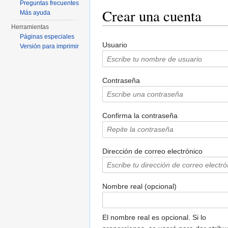
Preguntas frecuentes
Crear una cuenta
Más ayuda
Herramientas
Saltar a:
navegación
,
buscar
Páginas especiales
Usuario
Versión para imprimir
Contraseña
Confirma la contraseña
Dirección de correo electrónico
Nombre real (opcional)
El nombre real es opcional. Si lo