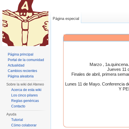
Página especial
Página principal
Portal de la comunidad
Marzo , 1a.quincen
Actualidad
Jueves 11 
Cambios recientes
Finales de abril, primera 
Página aleatoria
Lunes 11 de Mayo. Conferen
Sobre la wiki del Ateneo
Y PE
Acerca de esta wiki
Los cinco pilares
Reglas genéricas
Contacto
Ayuda
Tutorial
Cómo colaborar