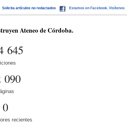
Solicita artículos no redactados
Estamos en Facebook. Visítenos
struyen Ateneo de Córdoba.
4 645
iciones
2 090
áginas
0
ores recientes