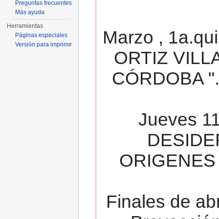
Preguntas frecuentes
Más ayuda
Herramientas
Marzo , 1a.qu
Páginas especiales
Versión para imprimir
ORTIZ VILL
CÓRDOBA ". 
Jueves 11
DESIDE
ORIGENES 
Finales de ab