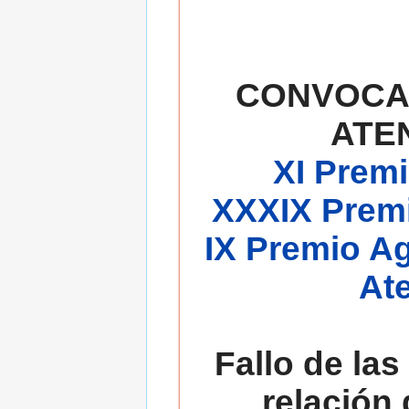
CONVOCA
ATE
XI Premi
XXXIX Premi
IX Premio A
At
Fallo de las
relación