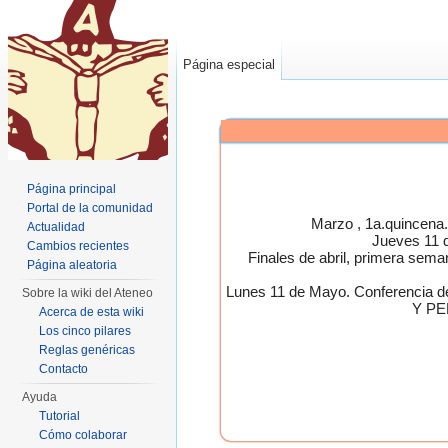
Página especial
Página principal
Portal de la comunidad
Marzo , 1a.quincen
Actualidad
Jueves 11 
Cambios recientes
Finales de abril, primera 
Página aleatoria
Lunes 11 de Mayo. Conferen
Sobre la wiki del Ateneo
Y PE
Acerca de esta wiki
Los cinco pilares
Reglas genéricas
Contacto
Ayuda
Tutorial
Cómo colaborar