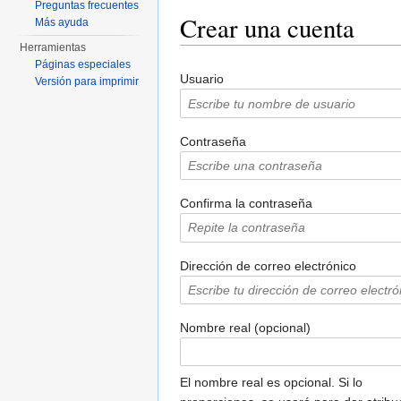
Preguntas frecuentes
Crear una cuenta
Más ayuda
Herramientas
Saltar a:
navegación
,
buscar
Páginas especiales
Usuario
Versión para imprimir
Contraseña
Confirma la contraseña
Dirección de correo electrónico
Nombre real (opcional)
El nombre real es opcional. Si lo