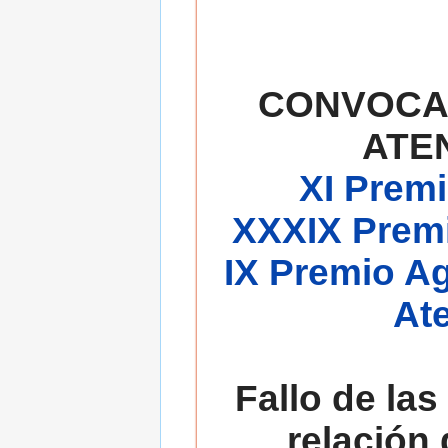
CONVOCA
ATE
XI Premi
XXXIX Premi
IX Premio A
At
Fallo de las
relación