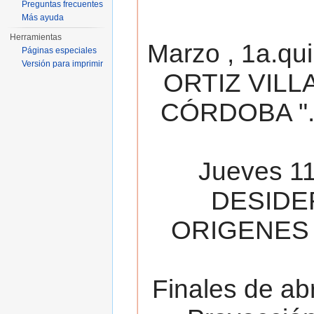
Preguntas frecuentes
Más ayuda
Herramientas
Marzo , 1a.qu
Páginas especiales
Versión para imprimir
ORTIZ VILL
CÓRDOBA ". 
Jueves 11
DESIDE
ORIGENES 
Finales de ab