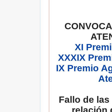
CONVOCA
ATE
XI Premi
XXXIX Premi
IX Premio A
At
Fallo de las
relación