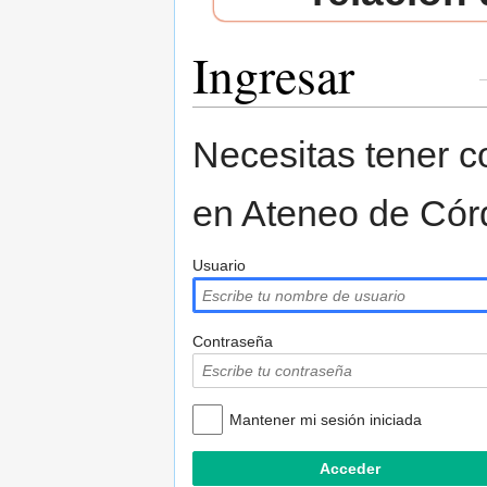
Ingresar
Saltar a:
navegación
,
buscar
Necesitas tener co
en Ateneo de Cór
Usuario
Contraseña
Mantener mi sesión iniciada