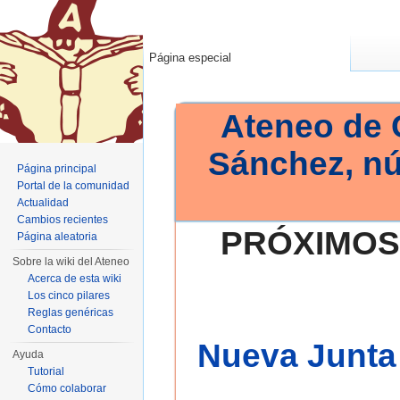
Página especial
Ateneo de 
Sánchez, n
Página principal
Portal de la comunidad
Actualidad
Cambios recientes
PRÓXIMOS
Página aleatoria
Sobre la wiki del Ateneo
Acerca de esta wiki
Los cinco pilares
Reglas genéricas
Contacto
Nueva Junta 
Ayuda
Tutorial
Cómo colaborar