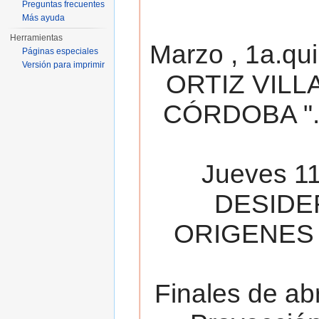
Preguntas frecuentes
Más ayuda
Herramientas
Marzo , 1a.qu
Páginas especiales
Versión para imprimir
ORTIZ VILL
CÓRDOBA ". 
Jueves 11
DESIDE
ORIGENES 
Finales de ab