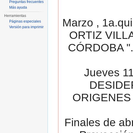
Preguntas frecuentes
Más ayuda
Herramientas
Marzo , 1a.qu
Páginas especiales
Versión para imprimir
ORTIZ VILL
CÓRDOBA ". 
Jueves 11
DESIDE
ORIGENES 
Finales de ab