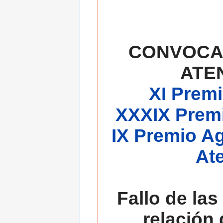
CONVOCA
ATE
XI Premi
XXXIX Premi
IX Premio A
At
Fallo de las
relación