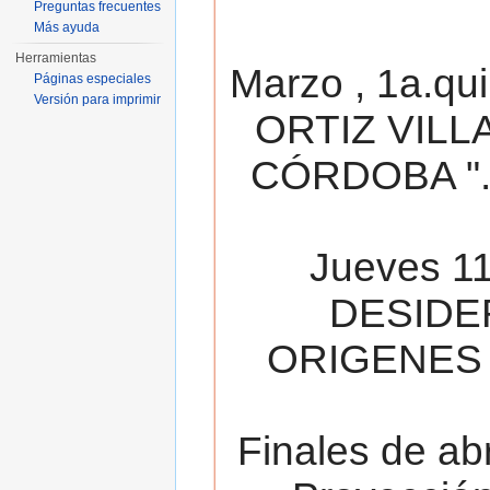
Preguntas frecuentes
Más ayuda
Herramientas
Marzo , 1a.qu
Páginas especiales
Versión para imprimir
ORTIZ VILL
CÓRDOBA ". 
Jueves 11
DESIDE
ORIGENES 
Finales de ab