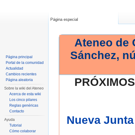
Página especial
Ateneo de 
Sánchez, n
Página principal
Portal de la comunidad
Actualidad
Cambios recientes
PRÓXIMOS
Página aleatoria
Sobre la wiki del Ateneo
Acerca de esta wiki
Los cinco pilares
Reglas genéricas
Contacto
Nueva Junta 
Ayuda
Tutorial
Cómo colaborar