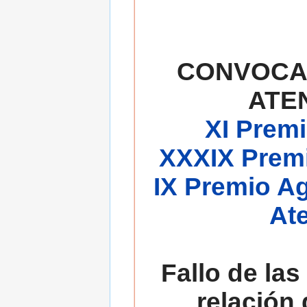
CONVOCA
ATE
XI Premi
XXXIX Premi
IX Premio A
At
Fallo de las
relación