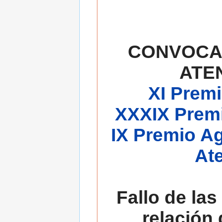
CONVOCA
ATE
XI Premi
XXXIX Premi
IX Premio A
At
Fallo de las
relación