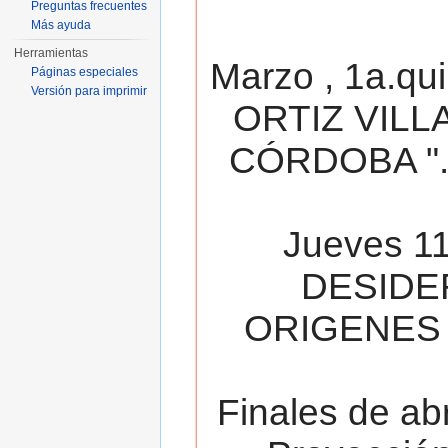
Preguntas frecuentes
Más ayuda
Herramientas
Marzo , 1a.qu
Páginas especiales
Versión para imprimir
ORTIZ VILL
CÓRDOBA ". 
Jueves 11
DESIDE
ORIGENES 
Finales de ab