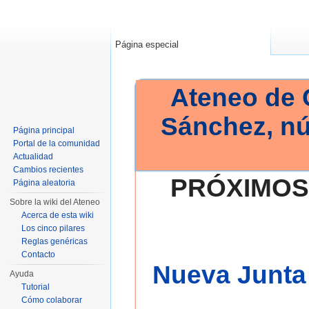
Página especial
Ateneo de 
Sánchez, n
Página principal
Portal de la comunidad
Actualidad
Cambios recientes
PRÓXIMOS
Página aleatoria
Sobre la wiki del Ateneo
Acerca de esta wiki
Los cinco pilares
Reglas genéricas
Contacto
Nueva Junta 
Ayuda
Tutorial
Cómo colaborar