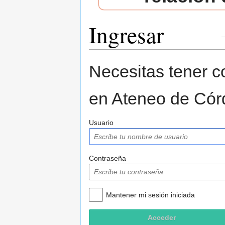
Ingresar
Saltar a:
navegación
,
buscar
Necesitas tener co
en Ateneo de Cór
Usuario
Contraseña
Mantener mi sesión iniciada