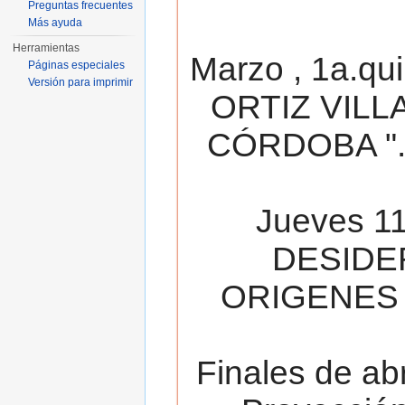
Preguntas frecuentes
Más ayuda
Herramientas
Marzo , 1a.qu
Páginas especiales
Versión para imprimir
ORTIZ VILL
CÓRDOBA ". 
Jueves 11
DESIDE
ORIGENES 
Finales de ab