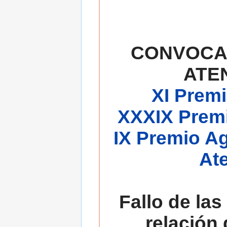
CONVOCA
ATE
XI Premi
XXXIX Premi
IX Premio A
At
Fallo de las
relación