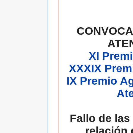
CONVOCA
ATE
XI Premi
XXXIX Premi
IX Premio A
At
Fallo de las
relación