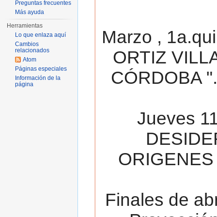
Preguntas frecuentes
Más ayuda
Herramientas
Marzo , 1a.qu
Lo que enlaza aquí
Cambios
relacionados
ORTIZ VILL
Atom
Páginas especiales
CÓRDOBA ". 
Información de la
página
Jueves 11
DESIDE
ORIGENES 
Finales de ab