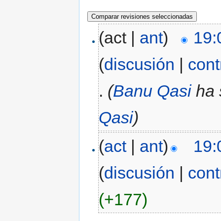
(act |
ant
)
19:
(
discusión
|
cont
.
(
Banu Qasi
ha 
Qasi
)
(
act
|
ant
)
19:
(
discusión
|
cont
(+177)