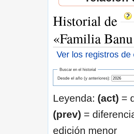
Historial de
«Familia Banu
Ver los registros de
Saltar a:
navegación
,
buscar
Buscar en el historial
Desde el año (y anteriores):
Leyenda:
(act)
= d
(prev)
= diferenci
edición menor