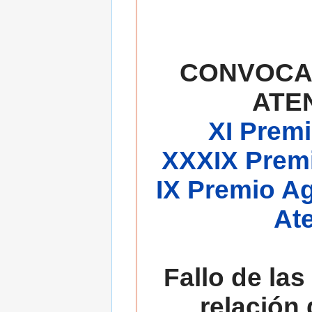
CONVOCA
ATE
XI Premi
XXXIX Premi
IX Premio A
At
Fallo de las
relación