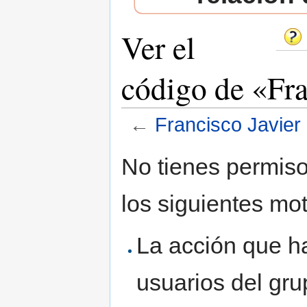
Ver el
código de «Fra
←
Francisco Javier
Saltar a:
navegación
,
buscar
No tienes permiso
los siguientes mot
La acción que ha
usuarios del gr