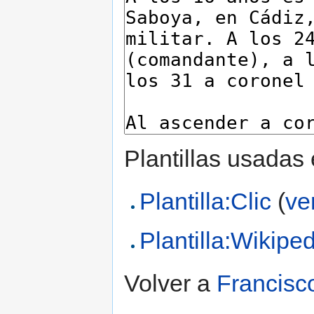
Plantillas usadas
Plantilla:Clic
(
ve
Plantilla:Wikipe
Volver a
Francisc