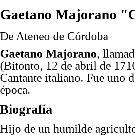
Gaetano Majorano "Ca
De Ateneo de Córdoba
Gaetano Majorano
, llama
(Bitonto,
12 de abril
de
171
Cantante italiano. Fue uno 
época.
Biografía
Hijo de un humilde agricult