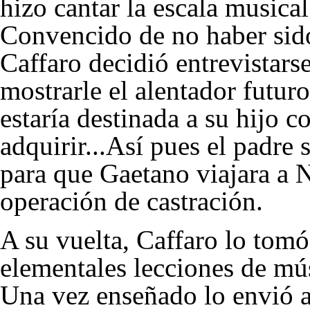
hizo cantar la escala music
Convencido de no haber sid
Caffaro decidió entrevistars
mostrarle el alentador futur
estaría destinada a su hijo c
adquirir...Así pues el padre
para que Gaetano viajara a 
operación de castración.
A su vuelta, Caffaro lo tomó
elementales lecciones de músi
Una vez enseñado lo envió a