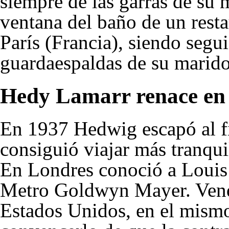
siempre de las garras de su
ventana del baño de un rest
París (Francia), siendo segui
guardaespaldas de su marido
Hedy Lamarr renace en
En 1937 Hedwig escapó al fi
consiguió viajar más tranqui
En Londres conoció a
Louis
Metro Goldwyn Mayer. Vendi
Estados Unidos, en el mismo