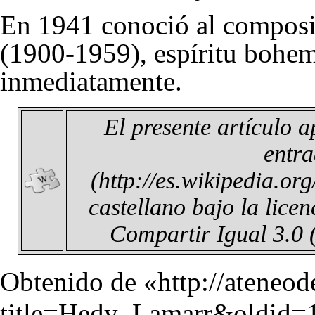
En 1941 conoció al composi
(1900-1959), espíritu bohe
inmediatamente.
El presente artículo 
entr
castellano bajo la lice
Compartir Igual 3.0
Obtenido de «
http://ateneo
title=Hedy_Lamarr&oldid=