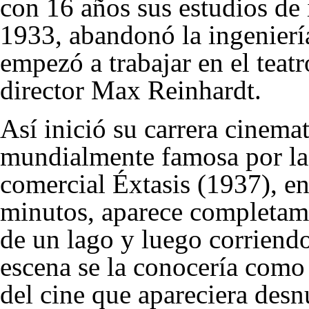
con 16 años sus estudios de i
1933, abandonó la ingeniería
empezó a trabajar en el teatr
director
Max Reinhardt
.
Así inició su carrera cinemat
mundialmente famosa por la 
comercial Éxtasis (
1937
), e
minutos, aparece completam
de un lago y luego corriend
escena se la conocería como 
del cine que apareciera desn