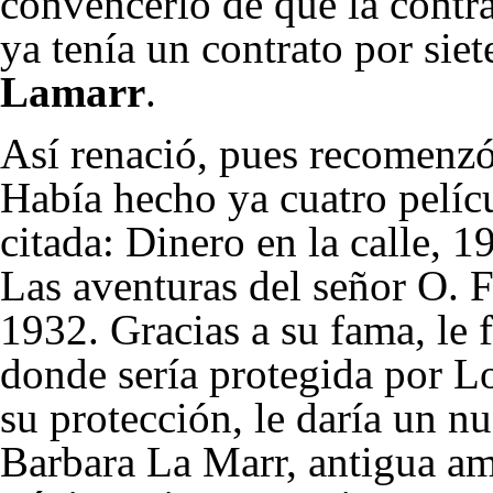
convencerlo de que la contrat
ya tenía un contrato por si
Lamarr
.
Así renació, pues recomenzó
Había hecho ya cuatro pelíc
citada: Dinero en la calle,
1
Las aventuras del señor O. F
1932
. Gracias a su fama, le
donde sería protegida por
Lo
su protección, le daría un n
Barbara La Marr, antigua am