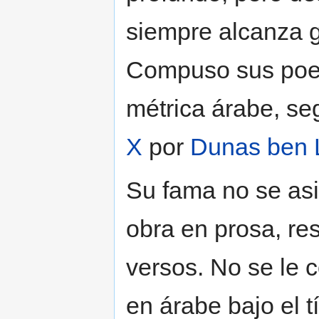
siempre alcanza gr
Compuso sus poes
métrica árabe, s
X
por
Dunas ben 
Su fama no se asi
obra en prosa, re
versos. No se le 
en árabe bajo el tí