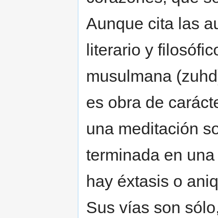
Aunque cita las a
literario y filosófi
musulmana (zuhd)
es obra de carácte
una meditación so
terminada en una 
hay éxtasis o ani
Sus vías son sólo,