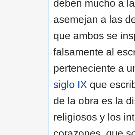
deben mucho a la
asemejan a las d
que ambos se insp
falsamente al escr
perteneciente a un
siglo IX
que escrib
de la obra es la d
religiosos y los in
corazones, que so