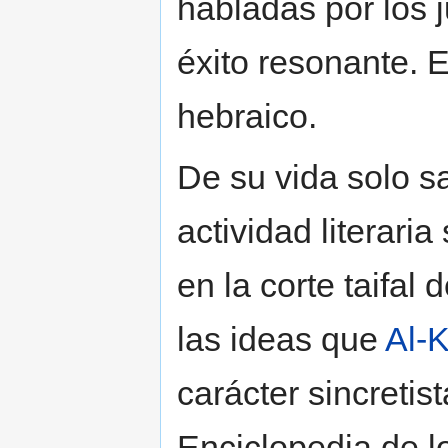
habladas por los j
éxito resonante. E
hebraico.
De su vida solo 
actividad literaria
en la corte taifal
las ideas que
Al-
carácter sincretis
Enciclopedia de l