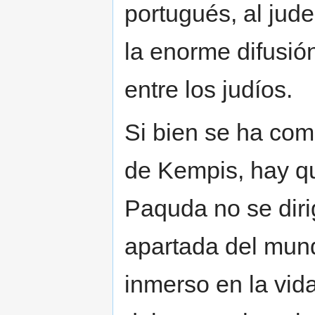
portugués, al jude
la enorme difusió
entre los judíos.
Si bien se ha co
de Kempis, hay qu
Paquda no se diri
apartada del mund
inmerso en la vid