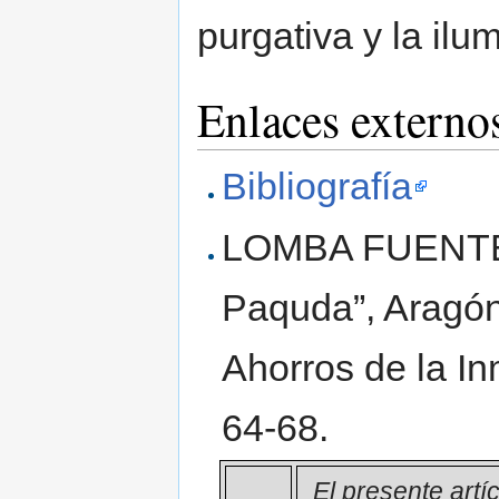
purgativa y la ilum
Enlaces externo
Bibliografía
LOMBA FUENTES
Paquda”, Aragón
Ahorros de la I
64-68.
El presente artí