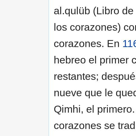
al.qulüb (Libro de
los corazones) c
corazones. En
11
hebreo el primer 
restantes; despué
nueve que le qued
Qimhi, el primero
corazones se tradu