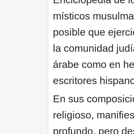
místicos musulman
posible que ejerci
la comunidad judí
árabe como en heb
escritores hispano
En sus composicio
religioso, manifie
profundo, pero des