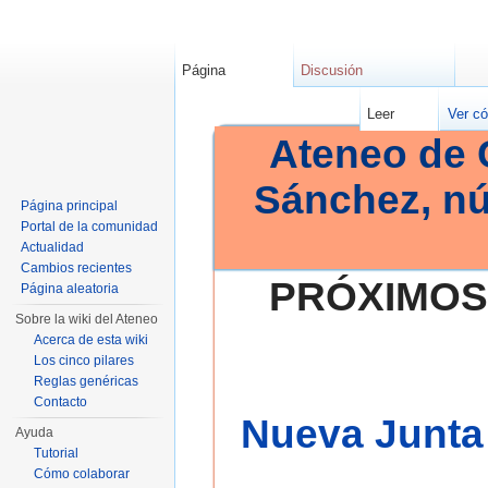
Página
Discusión
Leer
Ver có
Ateneo de 
Sánchez, n
Página principal
Portal de la comunidad
Actualidad
Cambios recientes
PRÓXIMOS
Página aleatoria
Sobre la wiki del Ateneo
Acerca de esta wiki
Los cinco pilares
Reglas genéricas
Contacto
Nueva Junta 
Ayuda
Tutorial
Cómo colaborar