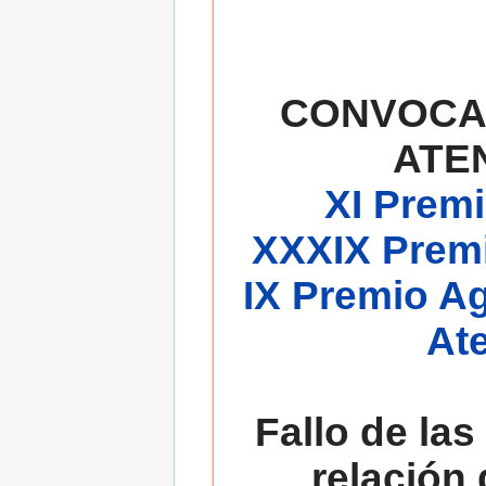
CONVOCA
ATE
XI Premi
XXXIX Premi
IX Premio A
At
Fallo de las
relación