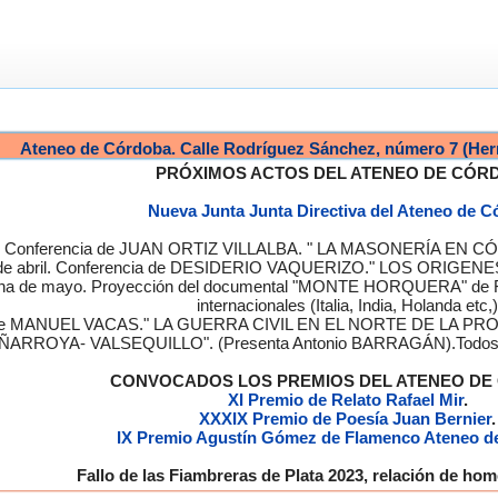
Ateneo de Córdoba. Calle Rodríguez Sánchez, número 7 (Her
PRÓXIMOS ACTOS DEL ATENEO DE CÓR
Nueva Junta Junta Directiva del Ateneo de 
a. Conferencia de JUAN ORTIZ VILLALBA. " LA MASONERÍA EN CÓRD
de abril. Conferencia de DESIDERIO VAQUERIZO." LOS ORIGENE
semana de mayo. Proyección del documental "MONTE HORQUERA" de
internacionales (Italia, India, Holanda etc,)
cia de MANUEL VACAS." LA GUERRA CIVIL EN EL NORTE DE L
ÑARROYA- VALSEQUILLO". (Presenta Antonio BARRAGÁN).Todos los
CONVOCADOS LOS PREMIOS DEL ATENEO D
XI Premio de Relato Rafael Mir
.
XXXIX Premio de Poesía Juan Bernier
.
IX Premio Agustín Gómez de Flamenco Ateneo d
Fallo de las Fiambreras de Plata 2023, relación de h