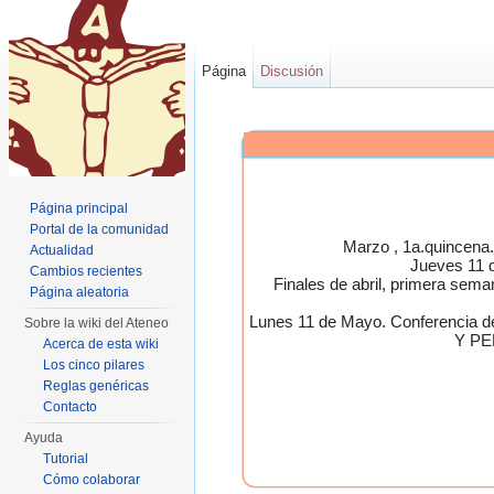
Página
Discusión
Página principal
Portal de la comunidad
Marzo , 1a.quincen
Actualidad
Jueves 11 
Cambios recientes
Finales de abril, primera 
Página aleatoria
Lunes 11 de Mayo. Conferen
Sobre la wiki del Ateneo
Y PE
Acerca de esta wiki
Los cinco pilares
Reglas genéricas
Contacto
Ayuda
Tutorial
Cómo colaborar