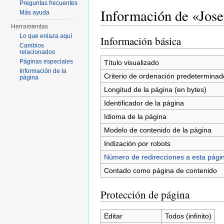
Preguntas frecuentes
Información de «Jos
Más ayuda
Herramientas
Saltar a:
navegación
,
buscar
Lo que enlaza aquí
Información básica
Cambios
relacionados
Páginas especiales
Título visualizado
Información de la
Criterio de ordenación predeterminad
página
Longitud de la página (en bytes)
Identificador de la página
Idioma de la página
Modelo de contenido de la página
Indización por robots
Número de redirecciones a esta pági
Contado como página de contenido
Protección de página
Editar
Todos (infinito)