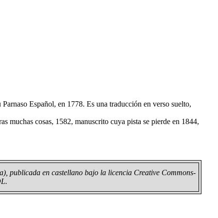
u Parnaso Español, en 1778. Es una traducción en verso suelto,
tras muchas cosas, 1582, manuscrito cuya pista se pierde en 1844,
, publicada en castellano bajo la licencia
Creative Commons-
DL
.