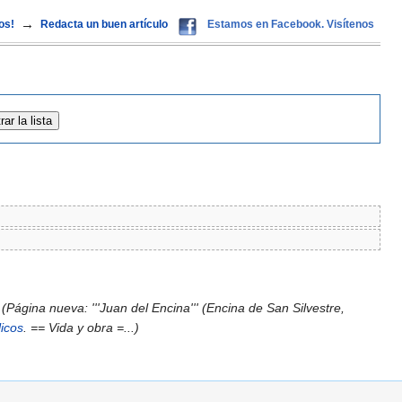
→
os!
Redacta un buen artículo
Estamos en Facebook. Visítenos
(Página nueva: '''Juan del Encina''' (Encina de San Silvestre,
icos
. == Vida y obra =...)