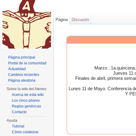
Página
Discusión
Página principal
Portal de la comunidad
Marzo , 1a.quincen
Actualidad
Jueves 11 
Cambios recientes
Finales de abril, primera 
Página aleatoria
Lunes 11 de Mayo. Conferen
Sobre la wiki del Ateneo
Y PE
Acerca de esta wiki
Los cinco pilares
Reglas genéricas
Contacto
Ayuda
Tutorial
Cómo colaborar