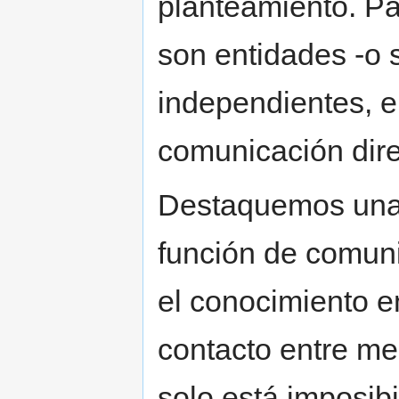
planteamiento. P
son entidades -o 
independientes, e
comunicación dire
Destaquemos una 
función de comun
el conocimiento e
contacto entre me
solo está imposib