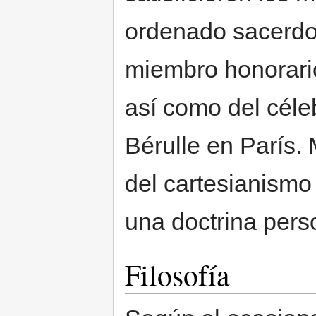
ordenado sacerdo
miembro honorario
así como del céle
Bérulle en París.
del cartesianismo 
una doctrina pers
Filosofía