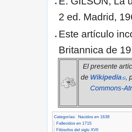
É. GILSON, La un
2 ed. Madrid, 19
Este artículo in
Britannica de 19
El presente artí
de
Wikipedia
, 
Commons-Atri
Categorías
:
Nacidos en 1638
Fallecidos en 1715
Filósofos del siglo XVII