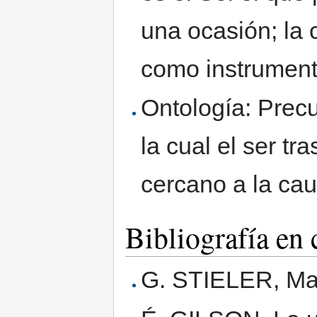
una ocasión; la 
como instrumento
Ontología: Precu
la cual el ser t
cercano a la cau
Bibliografía en 
G. STIELER, Ma