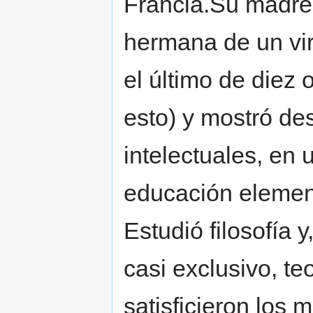
Francia.Su madre,
hermana de un vi
el último de diez o
esto) y mostró d
intelectuales, en
educación elementa
Estudió filosofía
casi exclusivo, t
satisficieron los 