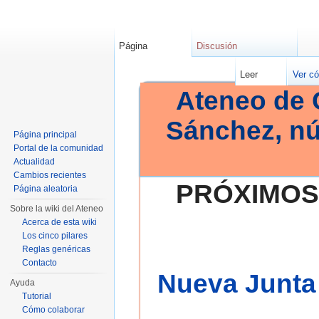
Página
Discusión
Leer
Ver có
Ateneo de 
Sánchez, n
Página principal
Portal de la comunidad
Actualidad
Cambios recientes
PRÓXIMOS
Página aleatoria
Sobre la wiki del Ateneo
Acerca de esta wiki
Los cinco pilares
Reglas genéricas
Contacto
Nueva Junta 
Ayuda
Tutorial
Cómo colaborar