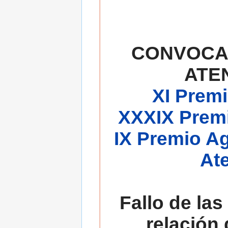
CONVOCA
ATE
XI Premi
XXXIX Premi
IX Premio A
At
Fallo de las
relación