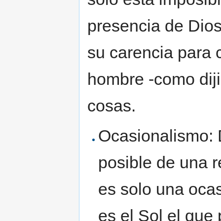
presencia de Dios
su carencia para 
hombre -como diji
cosas.
Ocasionalismo: D
posible de una 
es solo una oca
es el Sol el que 