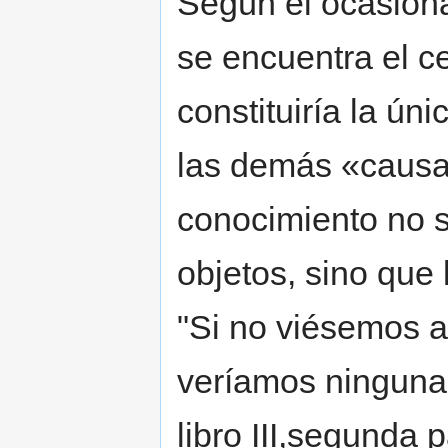
Según el ocasion
se encuentra el ce
constituiría la ún
las demás «causas
conocimiento no s
objetos, sino que 
"Si no viésemos 
veríamos ninguna 
libro III,segunda p