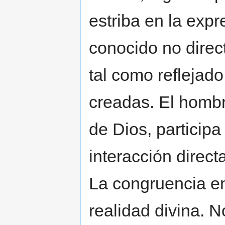
estriba en la exp
conocido no direc
tal como reflejad
creadas. El hombr
de Dios, particip
interacción direct
La congruencia en
realidad divina. N