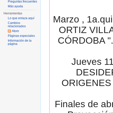
Preguntas frecuentes
Más ayuda
Herramientas
Marzo , 1a.qu
Lo que enlaza aquí
Cambios
relacionados
ORTIZ VILL
Atom
Páginas especiales
CÓRDOBA ". 
Información de la
página
Jueves 11
DESIDE
ORIGENES 
Finales de ab