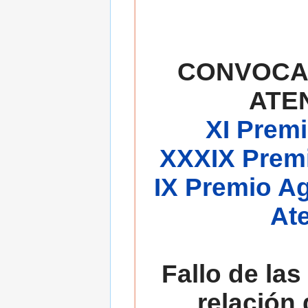
CONVOCA
ATE
XI Premi
XXXIX Premi
IX Premio A
At
Fallo de las
relación