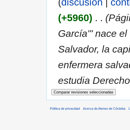
(
discusión
|
cont
(+5960)
‎
. .
(Pági
García''' nace 
Salvador, la capi
enfermera salvad
estudia Derecho 
Política de privacidad
Acerca de Ateneo de Córdoba