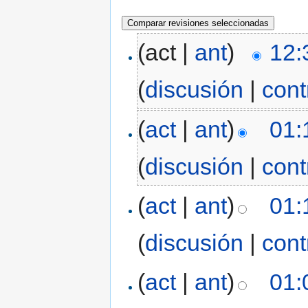
(act |
ant
)
12:
(
discusión
|
cont
(
act
|
ant
)
01:
(
discusión
|
cont
(
act
|
ant
)
01:
(
discusión
|
cont
(
act
|
ant
)
01: