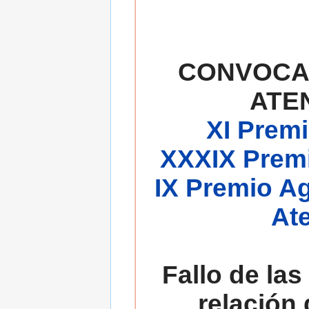
CONVOCA
ATE
XI Premi
XXXIX Premi
IX Premio A
At
Fallo de las
relación