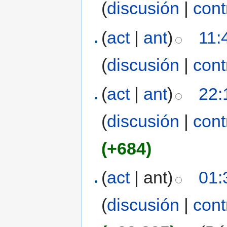
(
discusión
|
cont
(
act
|
ant
)
11:
(
discusión
|
cont
(
act
|
ant
)
22:
(
discusión
|
cont
(+684)
(
act
| ant)
01:
(
discusión
|
cont