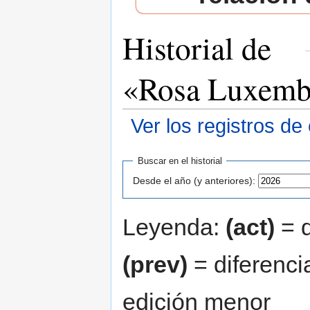
Historial de
«Rosa Luxemb
Ver los registros de
Saltar a:
navegación
,
buscar
Buscar en el historial
Desde el año (y anteriores):
Leyenda:
(act)
= d
(prev)
= diferenci
edición menor