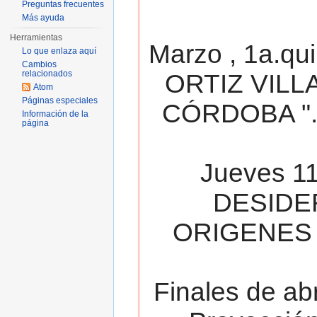
Preguntas frecuentes
Más ayuda
Herramientas
Marzo , 1a.qu
Lo que enlaza aquí
Cambios
relacionados
ORTIZ VILL
Atom
Páginas especiales
CÓRDOBA ". 
Información de la
página
Jueves 11
DESIDE
ORIGENES 
Finales de ab