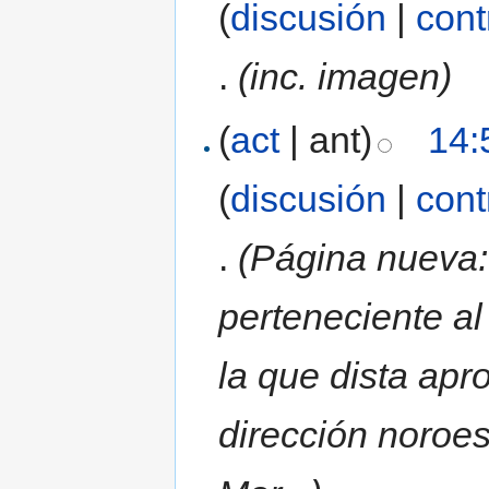
(
discusión
|
cont
.
(inc. imagen)
(
act
| ant)
14:
(
discusión
|
cont
.
(Página nueva:
perteneciente a
la que dista ap
dirección noroes