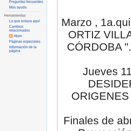
Preguntas frecuentes
Más ayuda
Herramientas
Marzo , 1a.qu
Lo que enlaza aquí
Cambios
relacionados
ORTIZ VILL
Atom
Páginas especiales
CÓRDOBA ". 
Información de la
página
Jueves 11
DESIDE
ORIGENES 
Finales de ab