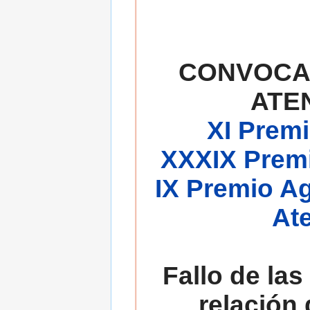
CONVOCA
ATE
XI Premi
XXXIX Premi
IX Premio A
At
Fallo de las
relación