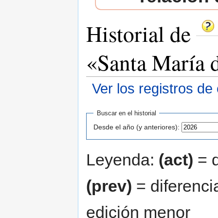
Historial de
«Santa María d
Ver los registros de
Saltar a:
navegación
,
buscar
Buscar en el historial
Desde el año (y anteriores):
Leyenda:
(act)
= d
(prev)
= diferenci
edición menor