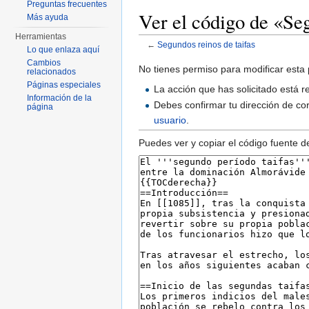
Preguntas frecuentes
Ver el código de «Seg
Más ayuda
Herramientas
←
Segundos reinos de taifas
Lo que enlaza aquí
Saltar a:
navegación
,
buscar
Cambios
No tienes permiso para modificar esta 
relacionados
Páginas especiales
La acción que has solicitado está r
Información de la
Debes confirmar tu dirección de cor
página
usuario
.
Puedes ver y copiar el código fuente d