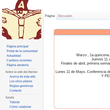
Página
Discusión
Página principal
Portal de la comunidad
Marzo , 1a.quincen
Actualidad
Jueves 11 
Cambios recientes
Finales de abril, primera 
Página aleatoria
Lunes 11 de Mayo. Conferen
Sobre la wiki del Ateneo
Y PE
Acerca de esta wiki
Los cinco pilares
Reglas genéricas
Contacto
Ayuda
Tutorial
Cómo colaborar