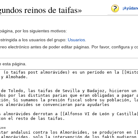
undos reinos de taifas»
¡Ayúdan
página, por los siguientes motivos:
estringida a los usuarios del grupo:
Usuarios
.
reo electrónico antes de poder editar páginas. Por favor, configura y c
e esta página.