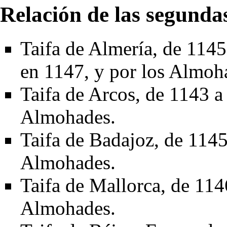
Relación de las segundas
Taifa de Almería
, de
1145
en
1147
, y por los Almo
Taifa de Arcos
, de
1143
Almohades.
Taifa de Badajoz
, de
114
Almohades.
Taifa de Mallorca
, de
114
Almohades.