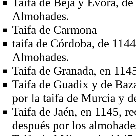
Taifa de Béja y Evora, de
Almohades.
Taifa de Carmona
taifa de Córdoba
, de
1144
Almohades.
Taifa de Granada
, en
114
Taifa de Guadix y de Baz
por la taifa de Murcia y 
Taifa de Jaén
, en
1145
, r
después por los almohade