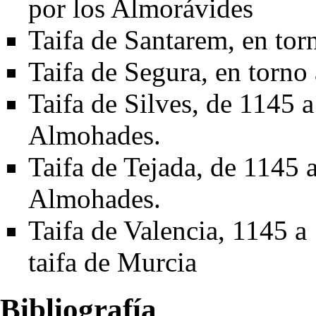
por los Almorávides
Taifa de Santarem, en tor
Taifa de Segura, en torno
Taifa de Silves
, de
1145
Almohades.
Taifa de Tejada, de
1145
Almohades.
Taifa de Valencia
,
1145
a
taifa de Murcia
Bibliografía