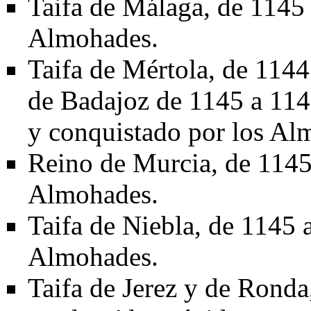
Taifa de Málaga
, de
1145
Almohades.
Taifa de Mértola
, de
1144
de Badajoz de
1145
a
114
y conquistado por los Al
Reino de Murcia
, de
114
Almohades.
Taifa de Niebla
, de
1145
Almohades.
Taifa de Jerez y de Ronda