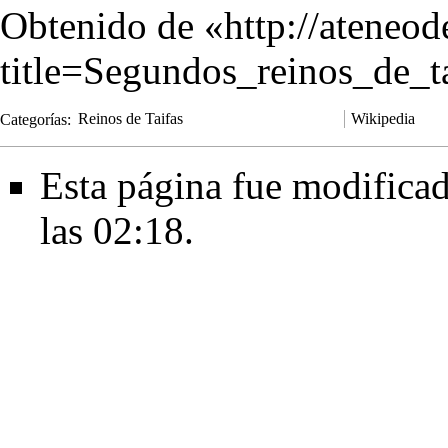
Obtenido de «
http://ateneo
title=Segundos_reinos_de_
Categorías
:
Reinos de Taifas
Wikipedia
Esta página fue modificad
las 02:18.