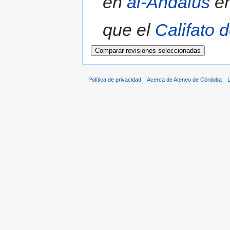
en
al-Ándalus
en
que el
Califato 
Política de privacidad
Acerca de Ateneo de Córdoba