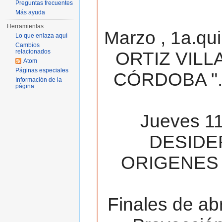
Preguntas frecuentes
Más ayuda
Herramientas
Marzo , 1a.qu
Lo que enlaza aquí
Cambios
relacionados
ORTIZ VILL
Atom
Páginas especiales
CÓRDOBA ". 
Información de la
página
Jueves 11
DESIDE
ORIGENES 
Finales de ab