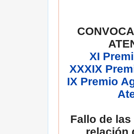
CONVOCA
ATE
XI Premi
XXXIX Premi
IX Premio A
At
Fallo de las
relación