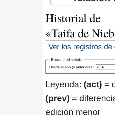
Historial de
«Taifa de Nieb
Ver los registros de
Saltar a:
navegación
,
buscar
Buscar en el historial
Desde el año (y anteriores):
Leyenda:
(act)
= d
(prev)
= diferenci
edición menor