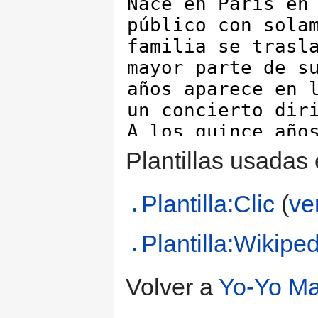
Plantillas usadas
Plantilla:Clic
(
ve
Plantilla:Wikipe
Volver a
Yo-Yo M