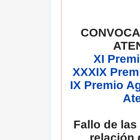
CONVOCA
ATE
XI Premi
XXXIX Premi
IX Premio A
At
Fallo de las
relación