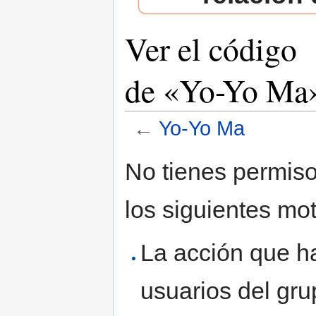
Ver el código
de «Yo-Yo Ma
←
Yo-Yo Ma
Saltar a:
navegación
,
buscar
No tienes permiso
los siguientes mot
La acción que ha
usuarios del gr