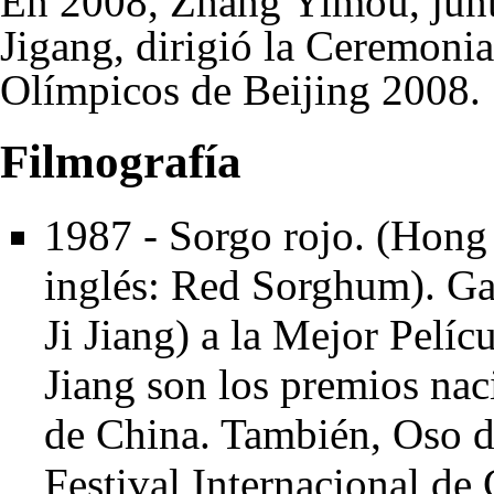
En 2008, Zhang Yimou, junt
Jigang, dirigió la Ceremonia
Olímpicos de Beijing 2008.
Filmografía
1987 - Sorgo rojo. (Hong 
inglés: Red Sorghum). Ga
Ji Jiang) a la Mejor Pelícu
Jiang son los premios nac
de China. También, Oso d
Festival Internacional de 