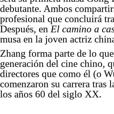
debutante. Ambos compartir
profesional que concluirá tr
Después, en
El camino a ca
musa en la joven actriz chin
Zhang forma parte de lo qu
generación del cine chino, q
directores que como él (o W
comenzaron su carrera tras l
los
años 60
del
siglo XX
.