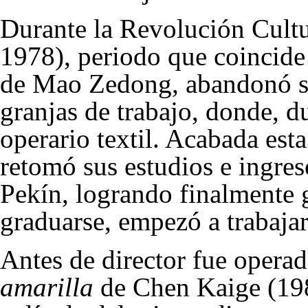
Durante la Revolución Cultu
1978), periodo que coincide
de Mao Zedong, abandonó su
granjas de trabajo, donde, d
operario textil. Acabada est
retomó sus estudios e ingre
Pekín, logrando finalmente 
graduarse, empezó a trabaja
Antes de director fue operad
amarilla
de Chen Kaige (1984