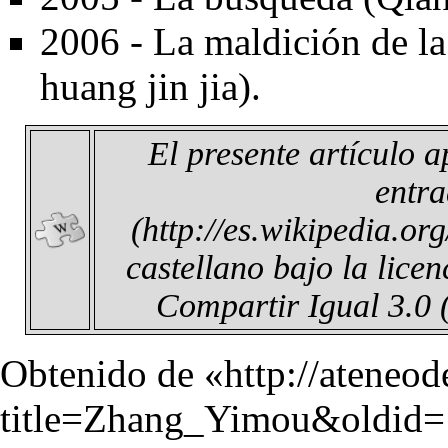
2006 - La maldición de la
huang jin jia).
El presente artículo 
entr
castellano bajo la lice
Compartir Igual 3.0
Obtenido de «
http://ateneo
title=Zhang_Yimou&oldid