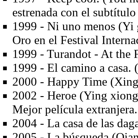
estrenada con el subtítul
1999 - Ni uno menos (Yi 
Oro en el Festival Intern
1999 - Turandot - At the 
1999 - El camino a casa. 
2000 - Happy Time (Xing
2002 - Heroe (Ying xion
Mejor película extranjera.
2004 - La casa de las dag
2005 - La búsqueda (Qian 