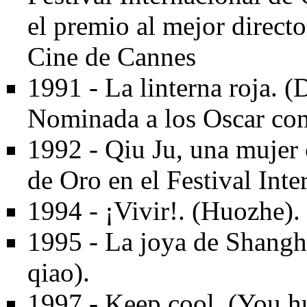
el premio al mejor directo
Cine de Cannes
1991 - La linterna roja. 
Nominada a los Oscar com
1992 - Qiu Ju, una mujer 
de Oro en el Festival Int
1994 - ¡Vivir!. (Huozhe).
1995 - La joya de Shangh
qiao).
1997 - Keep cool. (You h