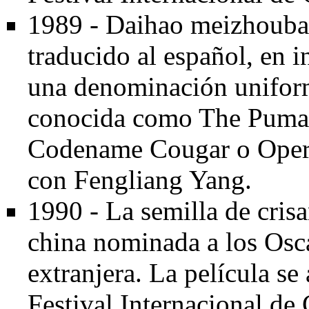
1989 - Daihao meizhoubao
traducido al español, en i
una denominación unifor
conocida como The Puma
Codename Cougar o Opera
con Fengliang Yang.
1990 - La semilla de cris
china nominada a los Osc
extranjera. La película se
Festival Internacional de