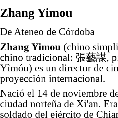
Zhang Yimou
De Ateneo de Córdoba
Zhang Yimou
(chino simp
chino tradicional: 張藝謀, p
Yìmóu) es un director de ci
proyección internacional.
Nació el
14 de noviembre
d
ciudad norteña de Xi'an. Era
soldado del ejército de Chia