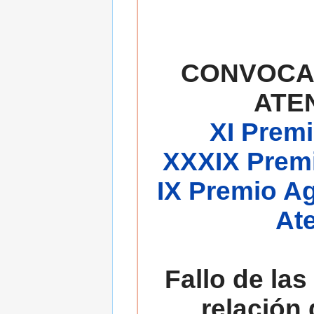
CONVOCA
ATE
XI Premi
XXXIX Premi
IX Premio A
At
Fallo de las
relación