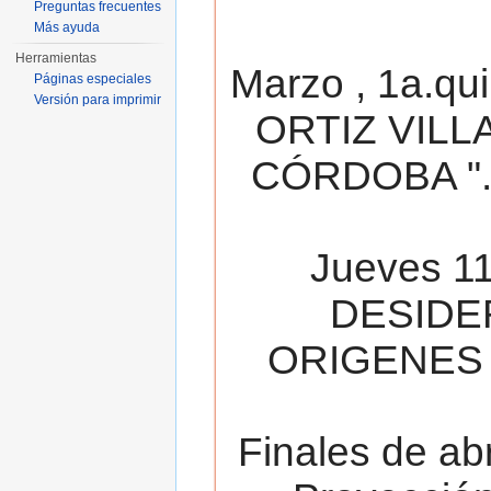
Preguntas frecuentes
Más ayuda
Herramientas
Marzo , 1a.qu
Páginas especiales
Versión para imprimir
ORTIZ VILL
CÓRDOBA ". 
Jueves 11
DESIDE
ORIGENES 
Finales de ab