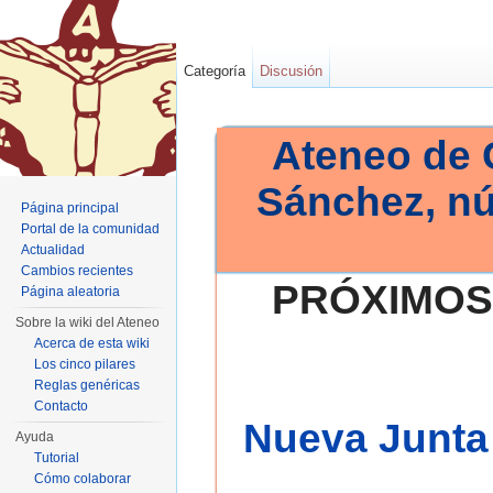
Categoría
Discusión
Ateneo de 
Sánchez, n
Página principal
Portal de la comunidad
Actualidad
Cambios recientes
PRÓXIMOS
Página aleatoria
Sobre la wiki del Ateneo
Acerca de esta wiki
Los cinco pilares
Reglas genéricas
Contacto
Nueva Junta 
Ayuda
Tutorial
Cómo colaborar