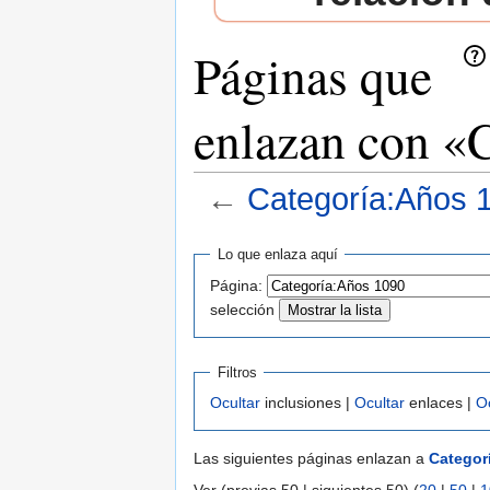
Páginas que
enlazan con «
←
Categoría:Años 
Saltar a:
navegación
,
buscar
Lo que enlaza aquí
Página:
selección
Filtros
Ocultar
inclusiones |
Ocultar
enlaces |
O
Las siguientes páginas enlazan a
Categor