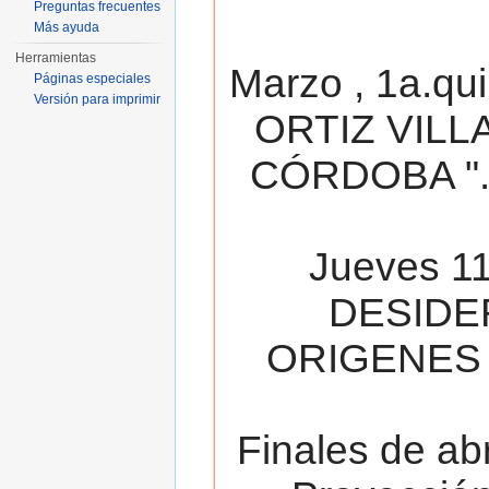
Preguntas frecuentes
Más ayuda
Herramientas
Marzo , 1a.qu
Páginas especiales
Versión para imprimir
ORTIZ VILL
CÓRDOBA ". 
Jueves 11
DESIDE
ORIGENES 
Finales de ab