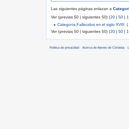
Las siguientes páginas enlazan a
Categor
Ver (previas 50 | siguientes 50) (
20
|
50
|
1
Categoría:Fallecidos en el siglo XVIII
‎
(
Ver (previas 50 | siguientes 50) (
20
|
50
|
1
Política de privacidad
Acerca de Ateneo de Córdoba