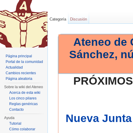
Categoría
Discusión
Ateneo de 
Sánchez, n
Página principal
Portal de la comunidad
Actualidad
Cambios recientes
PRÓXIMOS
Página aleatoria
Sobre la wiki del Ateneo
Acerca de esta wiki
Los cinco pilares
Reglas genéricas
Contacto
Nueva Junta 
Ayuda
Tutorial
Cómo colaborar