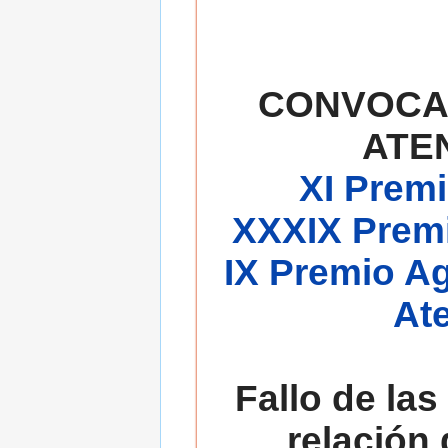
CONVOCA
ATE
XI Premi
XXXIX Premi
IX Premio A
At
Fallo de las
relación