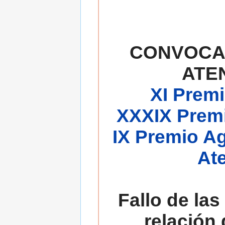
CONVOCA
ATE
XI Premi
XXXIX Premi
IX Premio A
At
Fallo de las
relación