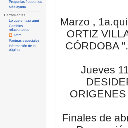
Preguntas frecuentes
Más ayuda
Herramientas
Marzo , 1a.qu
Lo que enlaza aquí
Cambios
relacionados
ORTIZ VILL
Atom
Páginas especiales
CÓRDOBA ". 
Información de la
página
Jueves 11
DESIDE
ORIGENES 
Finales de ab