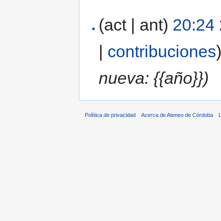
(act | ant)
20:24
|
contribuciones
nueva: {{año}})
Política de privacidad
Acerca de Ateneo de Córdoba