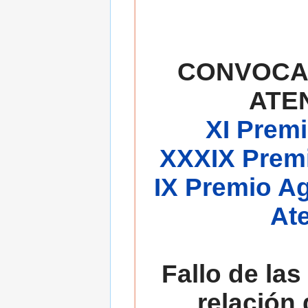
CONVOCA
ATE
XI Premi
XXXIX Premi
IX Premio A
At
Fallo de las
relación