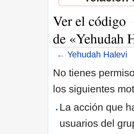
Ver el código
de «Yehudah H
←
Yehudah Halevi
Saltar a:
navegación
,
buscar
No tienes permiso
los siguientes mot
La acción que ha
usuarios del gr