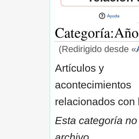
Ayuda
Categoría:Año
(Redirigido desde «
Saltar a:
navegación
,
buscar
Artículos y
acontecimientos
relacionados con 
Esta categoría no
archivo.