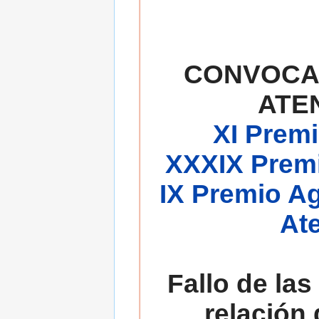
CONVOCA
ATE
XI Premi
XXXIX Premi
IX Premio A
At
Fallo de las
relación