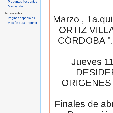
Preguntas frecuentes
Más ayuda
Herramientas
Marzo , 1a.qu
Páginas especiales
Versión para imprimir
ORTIZ VILL
CÓRDOBA ". 
Jueves 11
DESIDE
ORIGENES 
Finales de ab