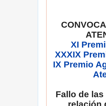
CONVOCA
ATE
XI Premi
XXXIX Premi
IX Premio A
At
Fallo de las
relación