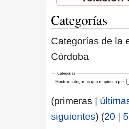
Categorías
Saltar a:
navegación
,
buscar
Categorías de la 
Córdoba
Categorías
Mostrar categorías que empiecen por:
(primeras |
última
siguientes
) (
20
|
5