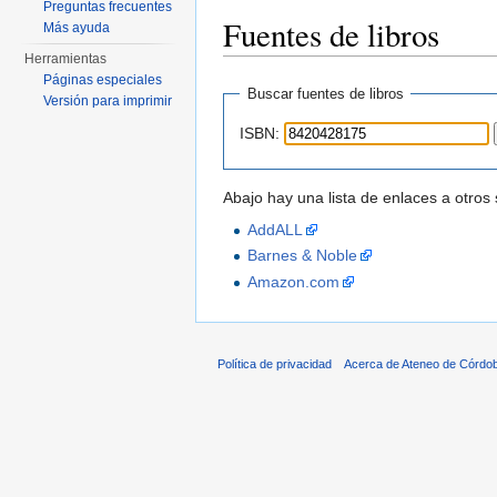
Preguntas frecuentes
Fuentes de libros
Más ayuda
Herramientas
Saltar a:
navegación
,
buscar
Páginas especiales
Buscar fuentes de libros
Versión para imprimir
ISBN:
Abajo hay una lista de enlaces a otro
AddALL
Barnes & Noble
Amazon.com
Política de privacidad
Acerca de Ateneo de Córdo