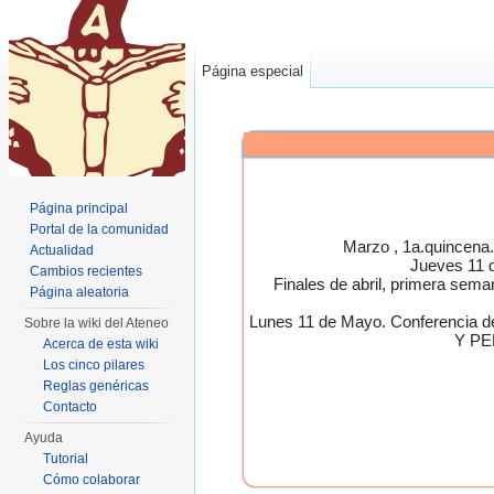
Página especial
Página principal
Portal de la comunidad
Marzo , 1a.quincen
Actualidad
Jueves 11 
Cambios recientes
Finales de abril, primera 
Página aleatoria
Lunes 11 de Mayo. Conferen
Sobre la wiki del Ateneo
Y PE
Acerca de esta wiki
Los cinco pilares
Reglas genéricas
Contacto
Ayuda
Tutorial
Cómo colaborar