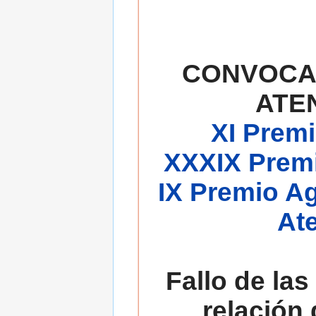
CONVOCA
ATE
XI Premi
XXXIX Premi
IX Premio A
At
Fallo de las
relación