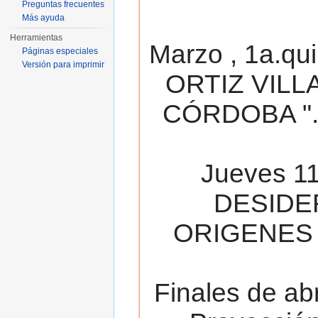
Preguntas frecuentes
Más ayuda
Herramientas
Marzo , 1a.qu
Páginas especiales
Versión para imprimir
ORTIZ VILL
CÓRDOBA ". 
Jueves 11
DESIDE
ORIGENES 
Finales de ab