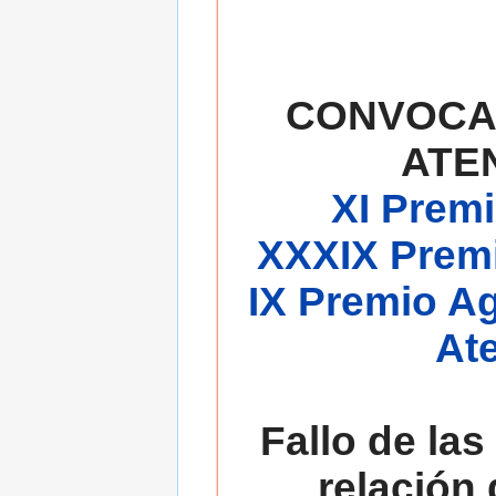
CONVOCA
ATE
XI Premi
XXXIX Premi
IX Premio A
At
Fallo de las
relación