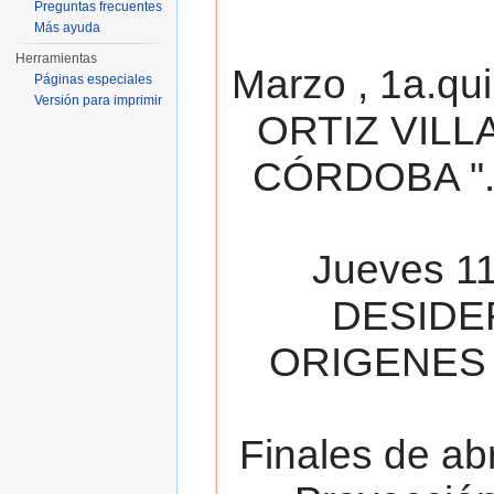
Preguntas frecuentes
Más ayuda
Herramientas
Marzo , 1a.qu
Páginas especiales
Versión para imprimir
ORTIZ VILL
CÓRDOBA ". 
Jueves 11
DESIDE
ORIGENES 
Finales de ab