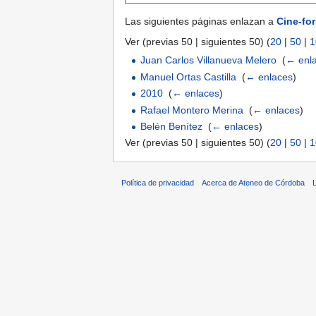
Las siguientes páginas enlazan a
Cine-for
Ver (previas 50 | siguientes 50) (
20
|
50
|
1
Juan Carlos Villanueva Melero
‎
(
← enl
Manuel Ortas Castilla
‎
(
← enlaces
)
2010
‎
(
← enlaces
)
Rafael Montero Merina
‎
(
← enlaces
)
Belén Benítez
‎
(
← enlaces
)
Ver (previas 50 | siguientes 50) (
20
|
50
|
1
Política de privacidad
Acerca de Ateneo de Córdoba