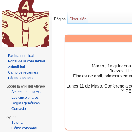
Página
Discusión
Página principal
Portal de la comunidad
Marzo , 1a.quincen
Actualidad
Jueves 11 
Cambios recientes
Finales de abril, primera 
Página aleatoria
Lunes 11 de Mayo. Conferen
Sobre la wiki del Ateneo
Y PE
Acerca de esta wiki
Los cinco pilares
Reglas genéricas
Contacto
Ayuda
Tutorial
Cómo colaborar