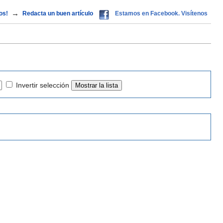
→
os!
Redacta un buen artículo
Estamos en Facebook. Visítenos
Invertir selección