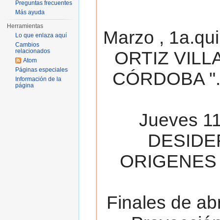
Preguntas frecuentes
Más ayuda
Herramientas
Marzo , 1a.qu
Lo que enlaza aquí
Cambios
relacionados
ORTIZ VILL
Atom
Páginas especiales
CÓRDOBA ". 
Información de la
página
Jueves 11
DESIDE
ORIGENES 
Finales de ab