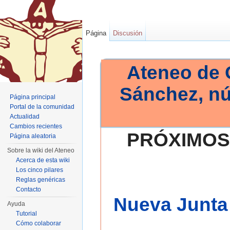
Página
Discusión
Ateneo de 
Sánchez, n
Página principal
Portal de la comunidad
Actualidad
Cambios recientes
PRÓXIMOS
Página aleatoria
Sobre la wiki del Ateneo
Acerca de esta wiki
Los cinco pilares
Reglas genéricas
Contacto
Nueva Junta 
Ayuda
Tutorial
Cómo colaborar