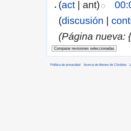
(
act
| ant)
00:
(
discusión
|
cont
(Página nueva: {
Política de privacidad
Acerca de Ateneo de Córdoba