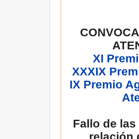
CONVOCA
ATE
XI Premi
XXXIX Premi
IX Premio A
At
Fallo de las
relación