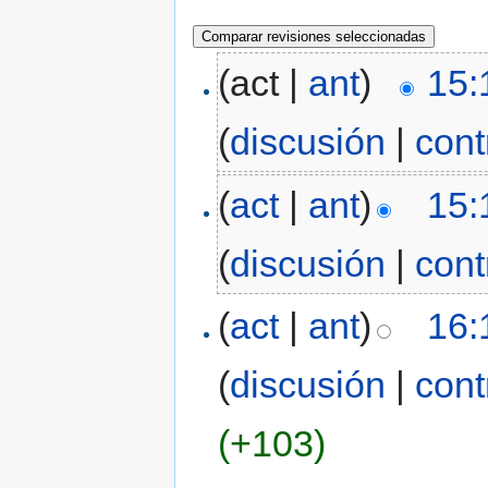
(act |
ant
)
15:
(
discusión
|
cont
(
act
|
ant
)
15:
(
discusión
|
cont
(
act
|
ant
)
16:
(
discusión
|
cont
(+103)