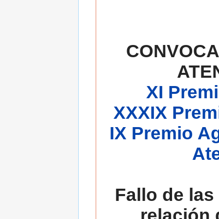
CONVOCA
ATE
XI Premi
XXXIX Premi
IX Premio A
At
Fallo de las
relación