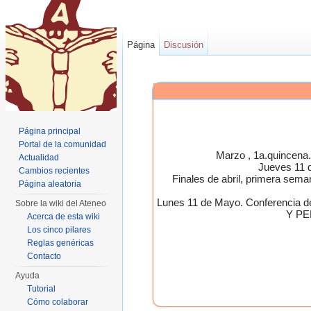
Página
Discusión
Página principal
Portal de la comunidad
Marzo , 1a.quincen
Actualidad
Jueves 11 
Cambios recientes
Finales de abril, primera 
Página aleatoria
Lunes 11 de Mayo. Conferen
Sobre la wiki del Ateneo
Y PE
Acerca de esta wiki
Los cinco pilares
Reglas genéricas
Contacto
Ayuda
Tutorial
Cómo colaborar