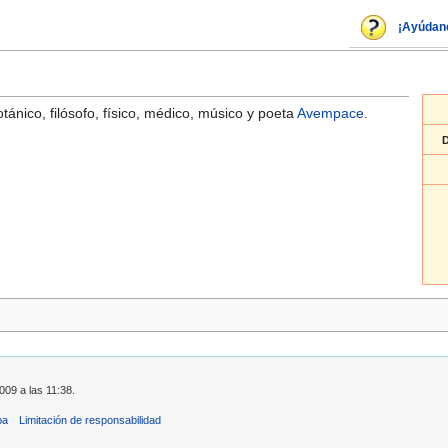
¡Ayúdan
ánico, filósofo, físico, médico, músico y poeta
Avempace
.
009 a las 11:38.
ba
Limitación de responsabilidad