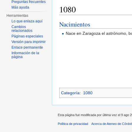
Preguntas frecuentes
1080
Más ayuda
Herramientas
Saltar a:
navegación
,
buscar
Lo que enlaza aquí
Nacimientos
Cambios
relacionados
Nace en Zaragoza el astrónomo, bot
Páginas especiales
Versión para imprimir
Enlace permanente
Información de la
página
Categoría
:
1080
Esta página fue modificada por última vez el 9 ago 2
Política de privacidad
Acerca de Ateneo de Córdo