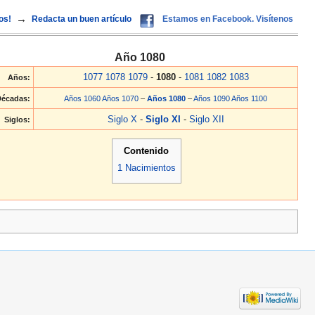
→
os!
Redacta un buen artículo
Estamos en Facebook. Visítenos
Año 1080
1077
1078
1079
-
1080
-
1081
1082
1083
Años:
Décadas:
Años 1060
Años 1070
–
Años 1080
–
Años 1090
Años 1100
Siglo X
-
Siglo XI
-
Siglo XII
Siglos:
Contenido
1
Nacimientos