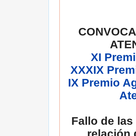
CONVOCA
ATE
XI Premi
XXXIX Premi
IX Premio A
At
Fallo de las
relación