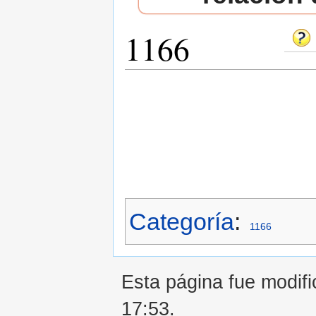
1166
Saltar a:
navegación
,
buscar
Categoría
:
1166
Esta página fue modifi
17:53.