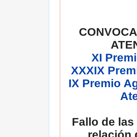
CONVOCA
ATE
XI Premi
XXXIX Premi
IX Premio A
At
Fallo de las
relación