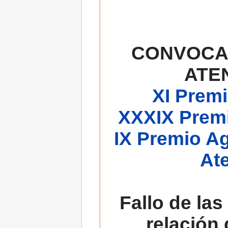
CONVOCA
ATE
XI Premi
XXXIX Premi
IX Premio A
At
Fallo de las
relación