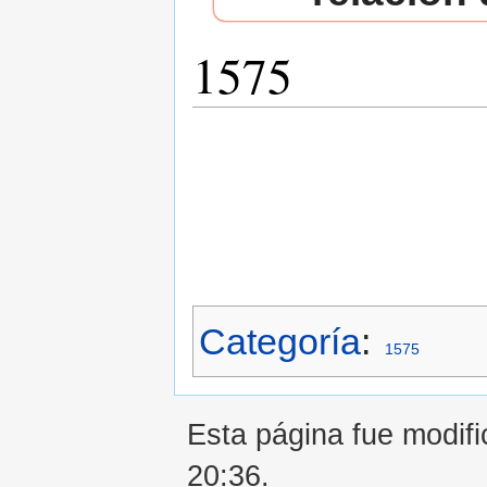
1575
Saltar a:
navegación
,
buscar
Categoría
:
1575
Esta página fue modifi
20:36.