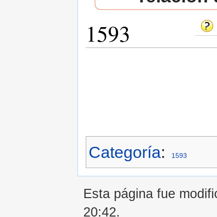
1593
Saltar a:
navegación
,
buscar
Categoría
:
1593
Esta página fue modifi
20:42.