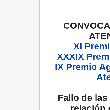
CONVOCA
ATE
XI Premi
XXXIX Premi
IX Premio A
At
Fallo de las
relación