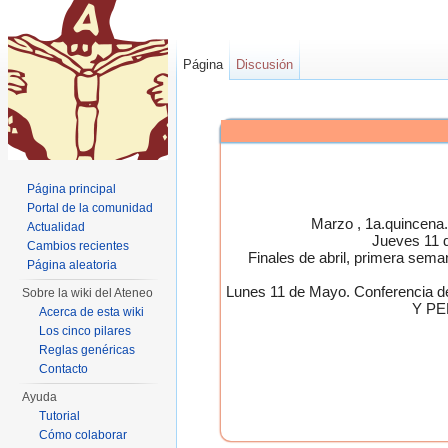
Página
Discusión
Página principal
Portal de la comunidad
Marzo , 1a.quincen
Actualidad
Jueves 11 
Cambios recientes
Finales de abril, primera 
Página aleatoria
Lunes 11 de Mayo. Conferen
Sobre la wiki del Ateneo
Y PE
Acerca de esta wiki
Los cinco pilares
Reglas genéricas
Contacto
Ayuda
Tutorial
Cómo colaborar