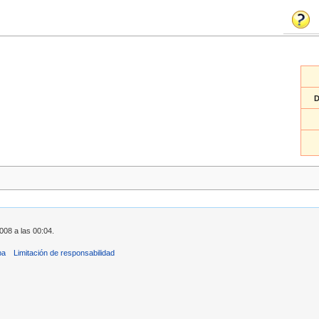
D
008 a las 00:04.
ba
Limitación de responsabilidad