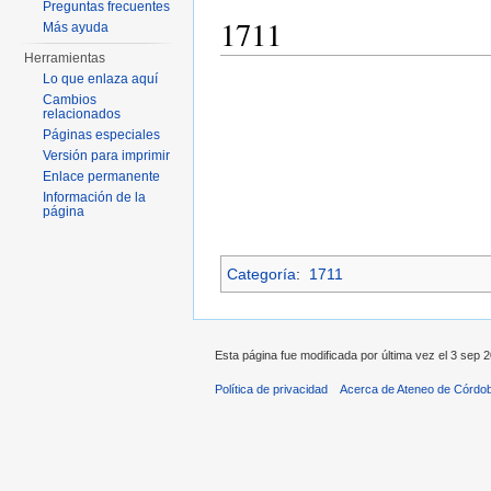
Preguntas frecuentes
1711
Más ayuda
Herramientas
Saltar a:
navegación
,
buscar
Lo que enlaza aquí
Cambios
relacionados
Páginas especiales
Versión para imprimir
Enlace permanente
Información de la
página
Categoría
:
1711
Esta página fue modificada por última vez el 3 sep 2
Política de privacidad
Acerca de Ateneo de Córdo