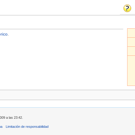
rico
.
009 a las 23:42.
ba
Limitación de responsabilidad