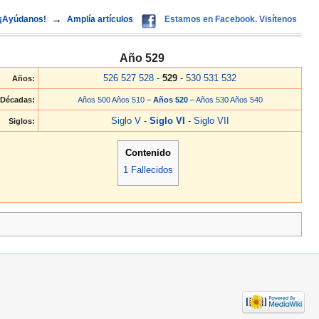
→
¡Ayúdanos!
Amplía artículos
Estamos en Facebook. Visítenos
Año 529
526
527
528
-
529
-
530
531
532
Años:
Décadas:
Años 500
Años 510
–
Años 520
–
Años 530
Años 540
Siglo V
-
Siglo VI
-
Siglo VII
Siglos:
Contenido
1
Fallecidos