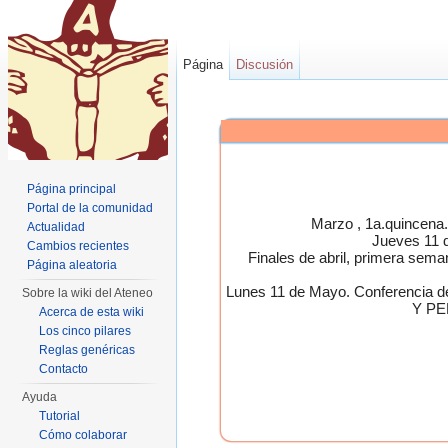
Página
Discusión
Página principal
Portal de la comunidad
Marzo , 1a.quincen
Actualidad
Jueves 11 
Cambios recientes
Finales de abril, primera 
Página aleatoria
Lunes 11 de Mayo. Conferen
Sobre la wiki del Ateneo
Y PE
Acerca de esta wiki
Los cinco pilares
Reglas genéricas
Contacto
Ayuda
Tutorial
Cómo colaborar