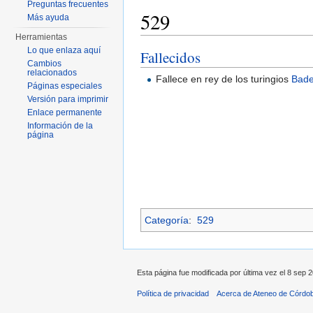
Preguntas frecuentes
529
Más ayuda
Herramientas
Saltar a:
navegación
,
buscar
Lo que enlaza aquí
Fallecidos
Cambios
relacionados
Fallece en rey de los turingios
Bade
Páginas especiales
Versión para imprimir
Enlace permanente
Información de la
página
Categoría
:
529
Esta página fue modificada por última vez el 8 sep 2
Política de privacidad
Acerca de Ateneo de Córdo