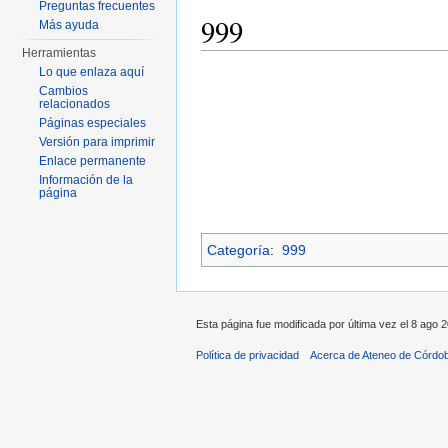
Preguntas frecuentes
999
Más ayuda
Herramientas
Saltar a:
navegación
,
buscar
Lo que enlaza aquí
Cambios
relacionados
Páginas especiales
Versión para imprimir
Enlace permanente
Información de la
página
Categoría
:
999
Esta página fue modificada por última vez el 8 ago 2
Política de privacidad
Acerca de Ateneo de Córdo