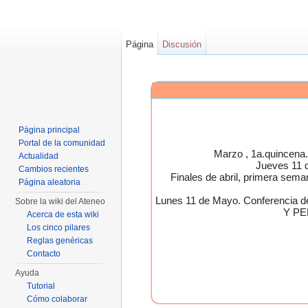
Página
Discusión
Página principal
Portal de la comunidad
Marzo , 1a.quincen
Actualidad
Jueves 11 
Cambios recientes
Finales de abril, primera 
Página aleatoria
Lunes 11 de Mayo. Conferen
Sobre la wiki del Ateneo
Y PE
Acerca de esta wiki
Los cinco pilares
Reglas genéricas
Contacto
Ayuda
Tutorial
Cómo colaborar