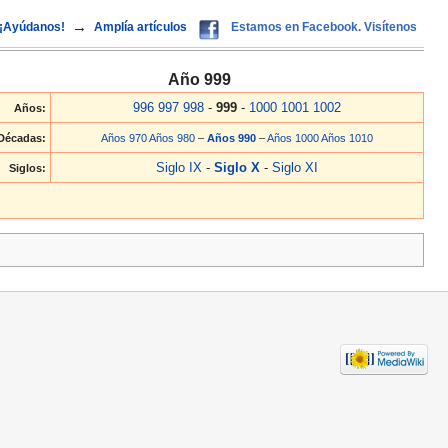
→
¡Ayúdanos!
Amplía artículos
Estamos en Facebook. Visítenos
Año 999
996
997
998
-
999
-
1000
1001
1002
Años:
Décadas:
Años 970
Años 980
–
Años 990
–
Años 1000
Años 1010
Siglo IX
-
Siglo X
-
Siglo XI
Siglos: