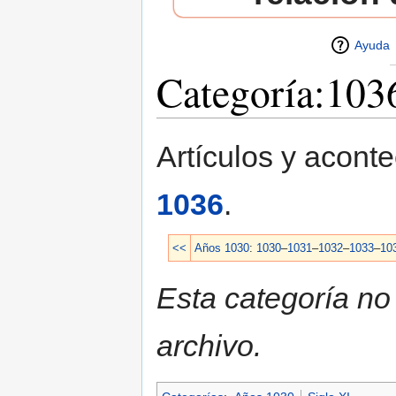
Ayuda
Categoría:103
Saltar a:
navegación
,
buscar
Artículos y acont
1036
.
<<
Años 1030
:
1030
–
1031
–
1032
–
1033
–
10
Esta categoría no
archivo.