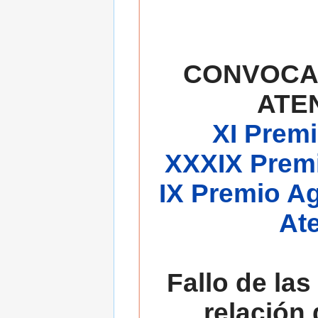
CONVOCA
ATE
XI Premi
XXXIX Premi
IX Premio A
At
Fallo de las
relación