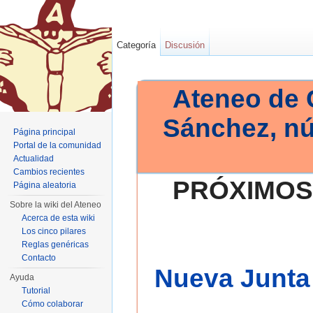
Categoría
Discusión
Ateneo de 
Sánchez, n
Página principal
Portal de la comunidad
Actualidad
Cambios recientes
PRÓXIMOS
Página aleatoria
Sobre la wiki del Ateneo
Acerca de esta wiki
Los cinco pilares
Reglas genéricas
Contacto
Nueva Junta 
Ayuda
Tutorial
Cómo colaborar