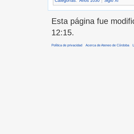
Categorías
:
Años 1030
Siglo XI
Esta página fue modifi
12:15.
Política de privacidad
Acerca de Ateneo de Córdoba