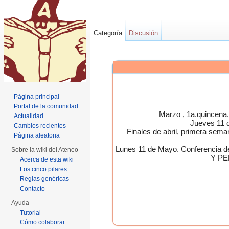
Categoría
Discusión
Página principal
Portal de la comunidad
Marzo , 1a.quincen
Actualidad
Jueves 11 
Cambios recientes
Finales de abril, primera 
Página aleatoria
Lunes 11 de Mayo. Conferen
Sobre la wiki del Ateneo
Y PE
Acerca de esta wiki
Los cinco pilares
Reglas genéricas
Contacto
Ayuda
Tutorial
Cómo colaborar