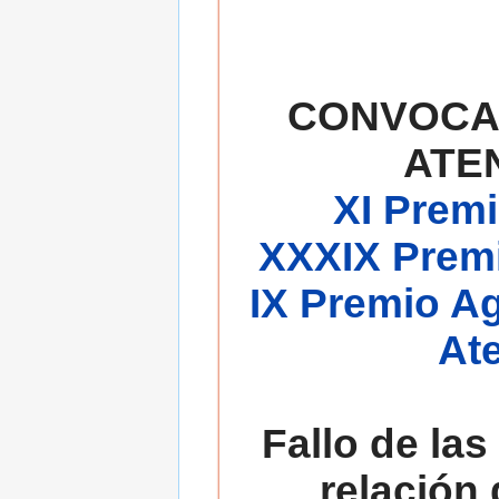
CONVOCA
ATE
XI Premi
XXXIX Premi
IX Premio A
At
Fallo de las
relación