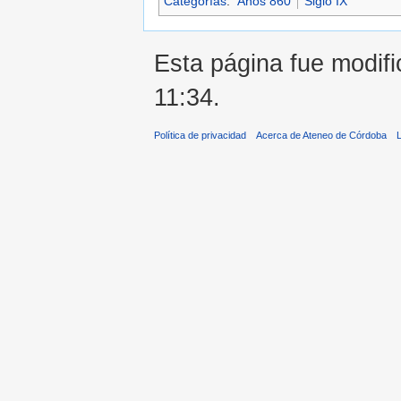
Categorías
:
Años 860
Siglo IX
Esta página fue modifi
11:34.
Política de privacidad
Acerca de Ateneo de Córdoba