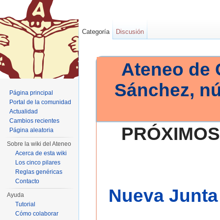
Categoría
Discusión
Ateneo de 
Sánchez, n
Página principal
Portal de la comunidad
Actualidad
Cambios recientes
PRÓXIMOS
Página aleatoria
Sobre la wiki del Ateneo
Acerca de esta wiki
Los cinco pilares
Reglas genéricas
Contacto
Nueva Junta 
Ayuda
Tutorial
Cómo colaborar