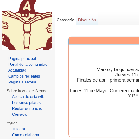
Categoría
Discusión
Página principal
Portal de la comunidad
Marzo , 1a.quincen
Actualidad
Jueves 11 
Cambios recientes
Finales de abril, primera 
Página aleatoria
Lunes 11 de Mayo. Conferen
Sobre la wiki del Ateneo
Y PE
Acerca de esta wiki
Los cinco pilares
Reglas genéricas
Contacto
Ayuda
Tutorial
Cómo colaborar