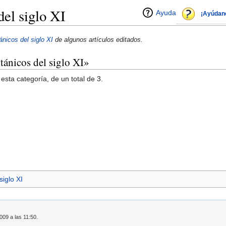
del siglo XI
Ayuda
¡Ayúdan
ánicos del siglo XI
de algunos artículos editados.
tánicos del siglo XI»
esta categoría, de un total de 3.
siglo XI
009 a las 11:50.